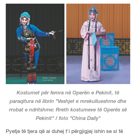
Kostumet për femra në Operën e Pekinit, të
paraqitura në librin "Veshjet e mrekullueshme dhe
rrobat e ndritshme: Rreth kostumeve të Operës së
Pekinit" / foto "China Daily"
Pyetje të tjera që ai duhej t'i përgjigjej ishin se si të