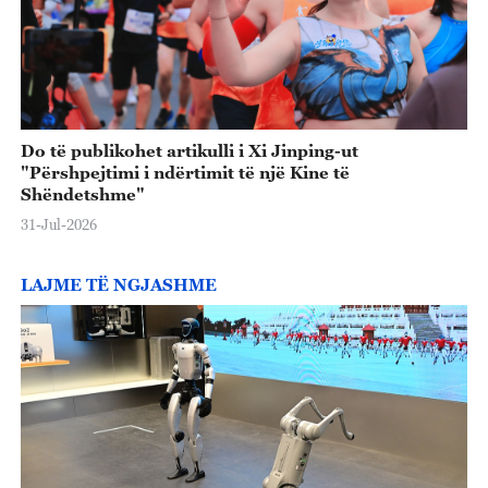
Do të publikohet artikulli i Xi Jinping-ut
"Përshpejtimi i ndërtimit të një Kine të
Shëndetshme"
31-Jul-2026
LAJME TË NGJASHME