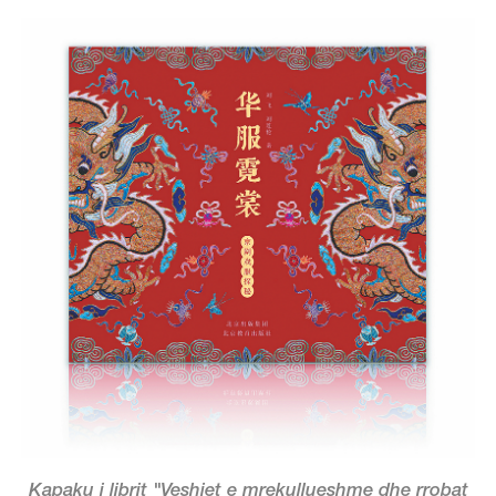
Kapaku i librit "Veshjet e mrekullueshme dhe rrobat