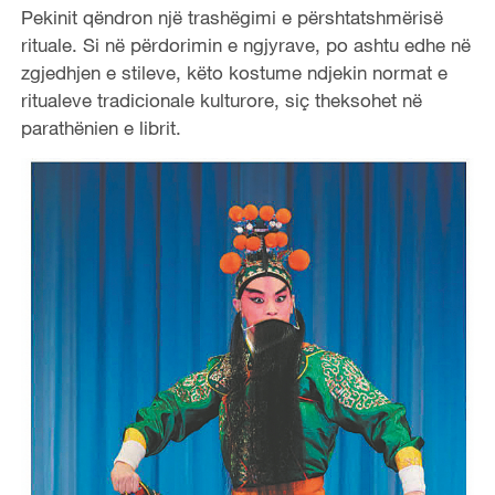
Pekinit qëndron një trashëgimi e përshtatshmërisë
rituale. Si në përdorimin e ngjyrave, po ashtu edhe në
zgjedhjen e stileve, këto kostume ndjekin normat e
ritualeve tradicionale kulturore, siç theksohet në
parathënien e librit.