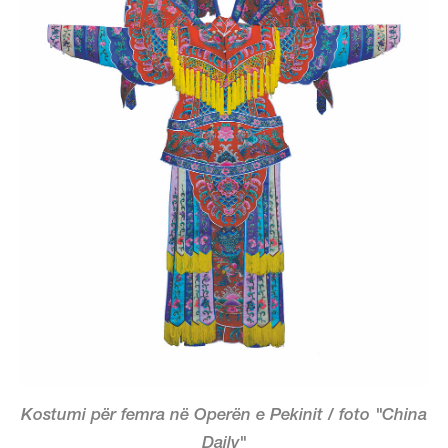
Kostumi për femra në Operën e Pekinit / foto "China
Daily"