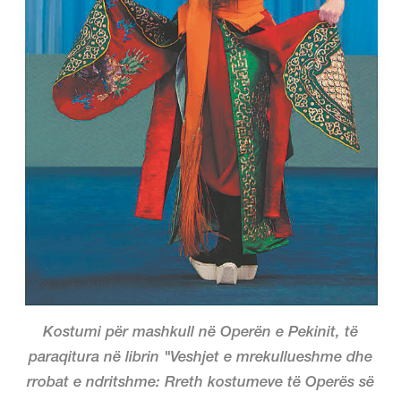
Kostumi për mashkull në Operën e Pekinit, të
paraqitura në librin "Veshjet e mrekullueshme dhe
rrobat e ndritshme: Rreth kostumeve të Operës së