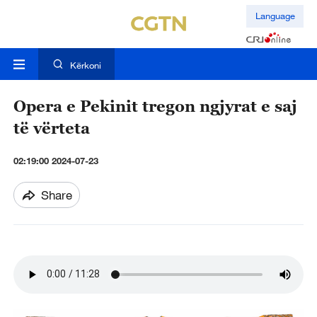
Language
Kërkoni
Opera e Pekinit tregon ngjyrat e saj
të vërteta
02:19:00 2024-07-23
Share