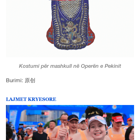
Kostumi për mashkull në Operën e Pekinit
Burimi: 原创
LAJMET KRYESORE