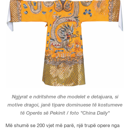
Ngjyrat e ndritshme dhe modelet e detajuara, si
motive dragoi, janë tipare dominuese të kostumeve
të Operës së Pekinit / foto "China Daily"
Më shumë se 200 vjet më parë, një trupë opere nga