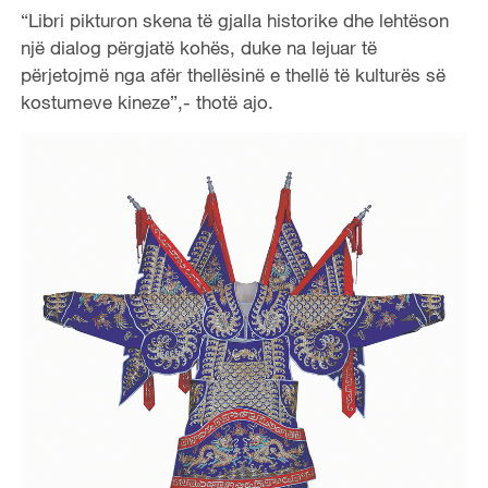
“Libri pikturon skena të gjalla historike dhe lehtëson
një dialog përgjatë kohës, duke na lejuar të
përjetojmë nga afër thellësinë e thellë të kulturës së
kostumeve kineze”,- thotë ajo.