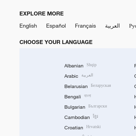
EXPLORE MORE
English
Español
Français
العربية
Ру
CHOOSE YOUR LANGUAGE
Albanian
Shqip
Arabic
العربية
Belarusian
Беларуская
Bengali
বাংলা
Bulgarian
Български
Cambodian
ខ្មែរ
Croatian
Hrvatski