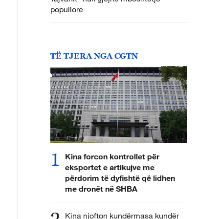
popullore
TË TJERA NGA CGTN
1
Kina forcon kontrollet për
eksportet e artikujve me
përdorim të dyfishtë që lidhen
me dronët në SHBA
2
Kina njofton kundërmasa kundër