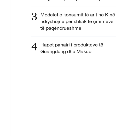
3
Modelet e konsumit të arit në Kinë
ndryshojnë për shkak të çmimeve
të paqëndrueshme
4
Hapet panairi i produkteve të
Guangdong dhe Makao