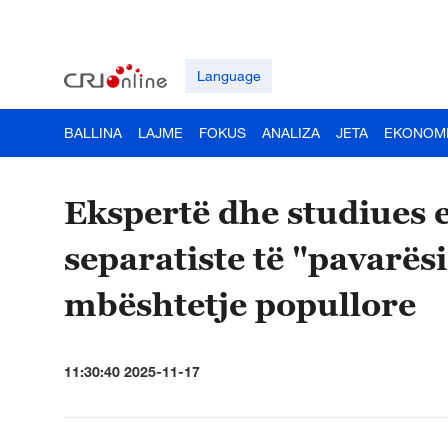
Language
BALLINA
LAJME
FOKUS
ANALIZA
JETA
EKONOM
Ekspertë dhe studiues 
separatiste të "pavarësi
mbështetje popullore
11:30:40 2025-11-17