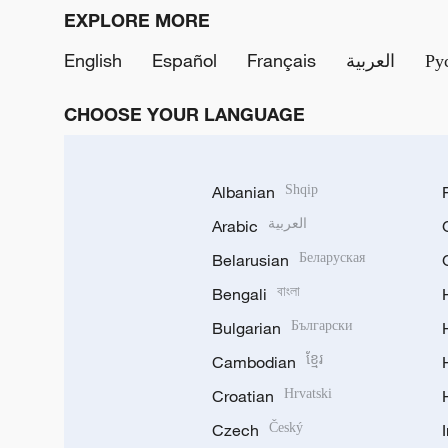
EXPLORE MORE
English
Español
Français
العربية
Ру
CHOOSE YOUR LANGUAGE
Albanian
Shqip
Arabic
العربية
Belarusian
Беларуская
Bengali
বাংলা
Bulgarian
Български
Cambodian
ខ្មែរ
Croatian
Hrvatski
Czech
Český