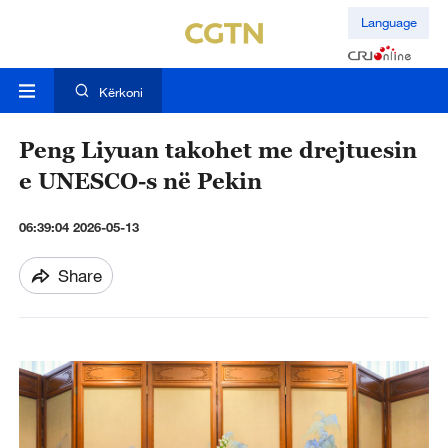
Language
Kërkoni
Peng Liyuan takohet me drejtuesin
e UNESCO-s në Pekin
06:39:04 2026-05-13
Share