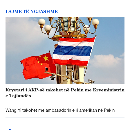
LAJME TË NGJASHME
Kryetari i AKP-së takohet në Pekin me Kryeministrin
e Tajlandës
Wang Yi takohet me ambasadorin e ri amerikan në Pekin