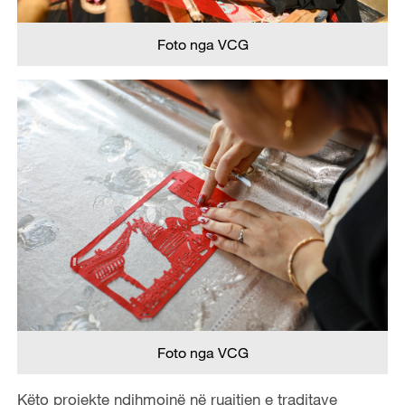
Foto nga VCG
Foto nga VCG
Këto projekte ndihmojnë në ruajtjen e traditave