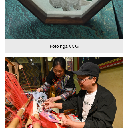
Foto nga VCG