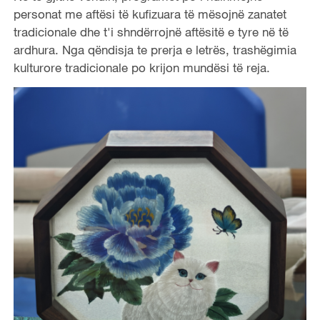
personat me aftësi të kufizuara të mësojnë zanatet
tradicionale dhe t'i shndërrojnë aftësitë e tyre në të
ardhura. Nga qëndisja te prerja e letrës, trashëgimia
kulturore tradicionale po krijon mundësi të reja.