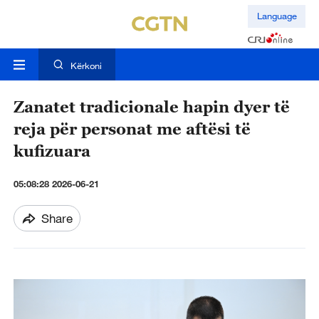
Language
Kërkoni
Zanatet tradicionale hapin dyer të
reja për personat me aftësi të
kufizuara
05:08:28 2026-06-21
Share