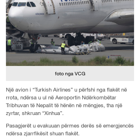
foto nga VCG
Një avion i “Turkish Airlines” u përfshi nga flakët në
rrota, ndërsa u ul në Aeroportin Ndërkombëtar
Tribhuvan të Nepalit të hënën në mëngjes, tha një
zyrtar, shkruan “Xinhua”.
Pasagjerët u evakuuan përmes derës së emergjencës
ndërsa zjarrfikësit shuan flakët.