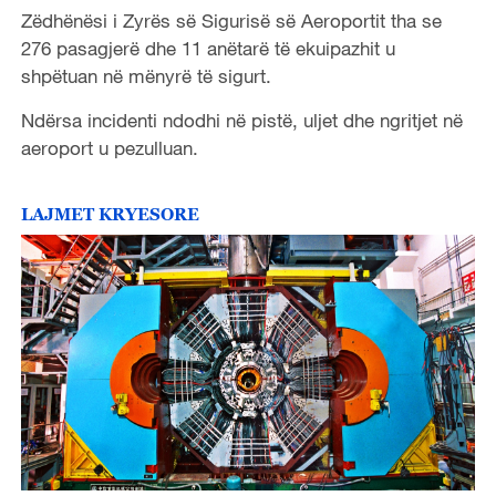
Zëdhënësi i Zyrës së Sigurisë së Aeroportit tha se
276 pasagjerë dhe 11 anëtarë të ekuipazhit u
shpëtuan në mënyrë të sigurt.
Ndërsa incidenti ndodhi në pistë, uljet dhe ngritjet në
aeroport u pezulluan.
LAJMET KRYESORE