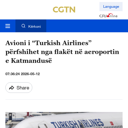
Language
Kërkoni
Avioni i “Turkish Airlines”
përfshihet nga flakët në aeroportin
e Katmandusë
07:36:24 2026-05-12
Share