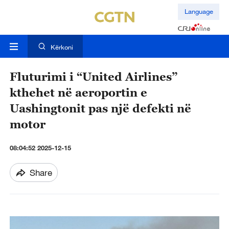
Language
Kërkoni
Fluturimi i “United Airlines”
kthehet në aeroportin e
Uashingtonit pas një defekti në
motor
08:04:52 2025-12-15
Share