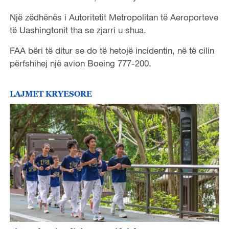
Një zëdhënës i Autoritetit Metropolitan të Aeroporteve
të Uashingtonit tha se zjarri u shua.
FAA bëri të ditur se do të hetojë incidentin, në të cilin
përfshihej një avion Boeing 777-200.
LAJMET KRYESORE