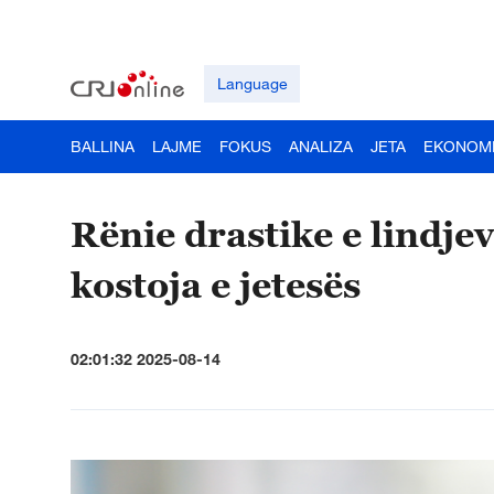
Language
BALLINA
LAJME
FOKUS
ANALIZA
JETA
EKONOM
Rënie drastike e lindje
kostoja e jetesës
02:01:32 2025-08-14