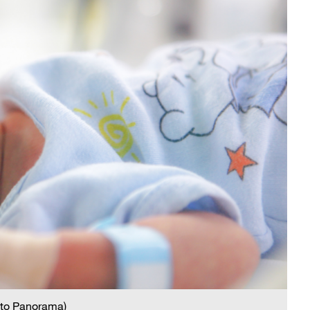
to Panorama)