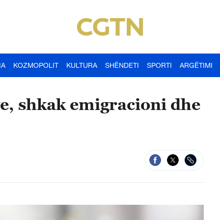
IA
KOZMOPOLIT
KULTURA
SHËNDETI
SPORTI
ARGËTIMI
ve, shkak emigracioni dhe