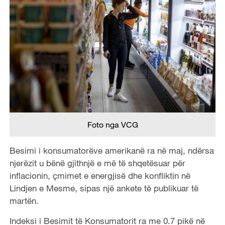
Foto nga VCG
Besimi i konsumatorëve amerikanë ra në maj, ndërsa
njerëzit u bënë gjithnjë e më të shqetësuar për
inflacionin, çmimet e energjisë dhe konfliktin në
Lindjen e Mesme, sipas një ankete të publikuar të
martën.
Indeksi i Besimit të Konsumatorit ra me 0.7 pikë në