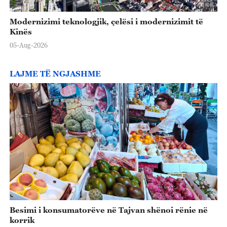
Modernizimi teknologjik, çelësi i modernizimit të
Kinës
05-Aug-2026
LAJME TË NGJASHME
Besimi i konsumatorëve në Tajvan shënoi rënie në
korrik