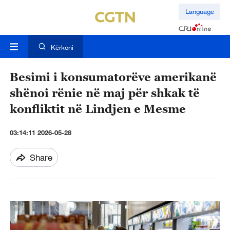
Language
Kërkoni
Besimi i konsumatorëve amerikanë
shënoi rënie në maj për shkak të
konfliktit në Lindjen e Mesme
03:14:11 2026-05-28
Share