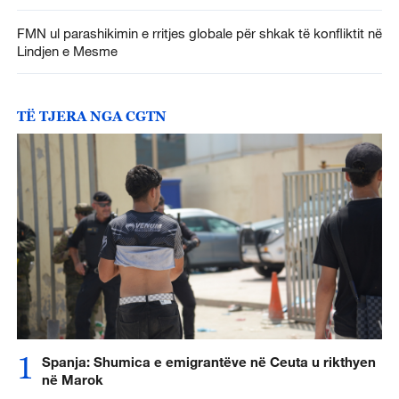
FMN ul parashikimin e rritjes globale për shkak të konfliktit në
Lindjen e Mesme
TË TJERA NGA CGTN
1
Spanja: Shumica e emigrantëve në Ceuta u rikthyen
në Marok