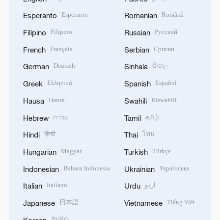
Esperanto
Română
Esperanto
Romanian
Filipino
Русский
Filipino
Russian
Français
Српски
French
Serbian
Deutsch
සිංහල
German
Sinhala
Ελληνικά
Español
Greek
Spanish
Hausa
Kiswahili
Hausa
Swahili
עברית
தமிழ்
Hebrew
Tamil
हिन्दी
ไทย
Hindi
Thai
Magyar
Türkçe
Hungarian
Turkish
Bahasa Indonesia
Українська
Indonesian
Ukrainian
Italiano
اردو
Italian
Urdu
日本語
Tiếng Việt
Japanese
Vietnamese
한국어
Korean