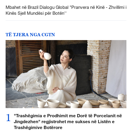
Mbahet në Brazil Dialogu Global "Pranvera në Kinë - Zhvillimi i
Kinës Sjell Mundësi për Botën''
TË TJERA NGA CGTN
1
"Trashëgimia e Prodhimit me Dorë të Porcelanit në
Jingdezhen" regjistrohet me sukses në Listën e
Trashëgimive Botërore