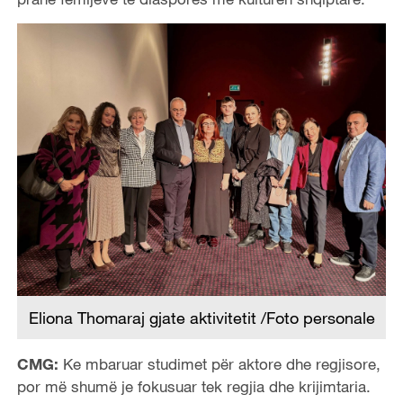
Eliona Thomaraj gjate aktivitetit /Foto personale
CMG:
Ke mbaruar studimet për aktore dhe regjisore,
por më shumë je fokusuar tek regjia dhe krijimtaria.