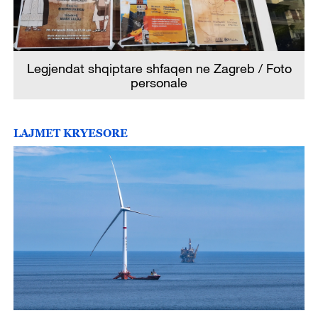
Legjendat shqiptare shfaqen ne Zagreb / Foto
personale
LAJMET KRYESORE