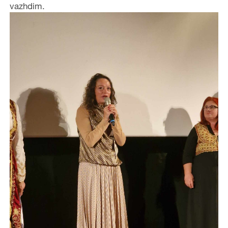
vazhdim.