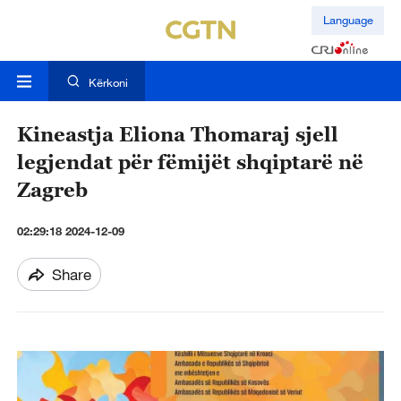
Language
Kërkoni
Kineastja Eliona Thomaraj sjell
legjendat për fëmijët shqiptarë në
Zagreb
02:29:18 2024-12-09
Share