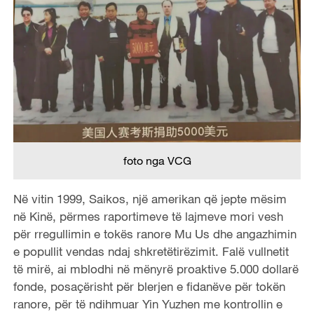
foto nga VCG
Në vitin 1999, Saikos, një amerikan që jepte mësim
në Kinë, përmes raportimeve të lajmeve mori vesh
për rregullimin e tokës ranore Mu Us dhe angazhimin
e popullit vendas ndaj shkretëtirëzimit. Falë vullnetit
të mirë, ai mblodhi në mënyrë proaktive 5.000 dollarë
fonde, posaçërisht për blerjen e fidanëve për tokën
ranore, për të ndihmuar Yin Yuzhen me kontrollin e