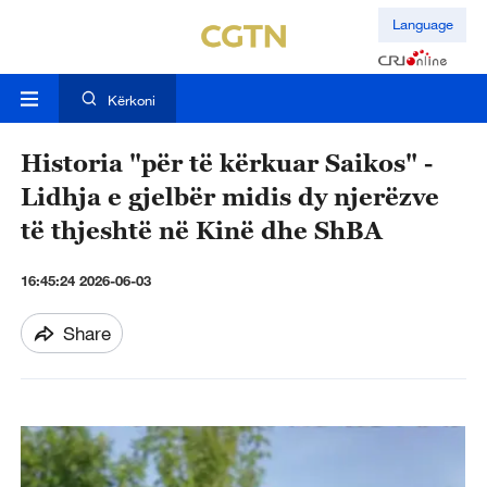
Language
Kërkoni
Historia "për të kërkuar Saikos" -
Lidhja e gjelbër midis dy njerëzve
të thjeshtë në Kinë dhe ShBA
16:45:24 2026-06-03
Share