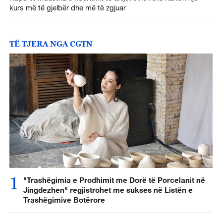
kurs më të gjelbër dhe më të zgjuar
TË TJERA NGA CGTN
1
"Trashëgimia e Prodhimit me Dorë të Porcelanit në
Jingdezhen" regjistrohet me sukses në Listën e
Trashëgimive Botërore