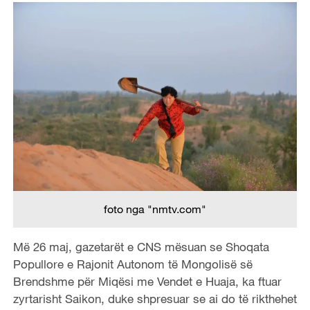
foto nga "nmtv.com"
Më 26 maj, gazetarët e CNS mësuan se Shoqata
Popullore e Rajonit Autonom të Mongolisë së
Brendshme për Miqësi me Vendet e Huaja, ka ftuar
zyrtarisht Saikon, duke shpresuar se ai do të rikthehet