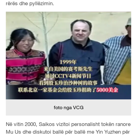
rërës dhe pyllëzimin.
foto nga VCG
Në vitin 2000, Saikos vizitoi personalisht tokën ranore
Mu Us dhe diskutoi ballë për ballë me Yin Yuzhen për