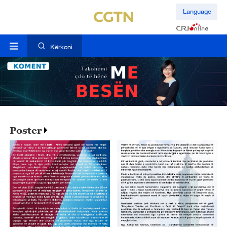
Language
Kërkoni
Poster