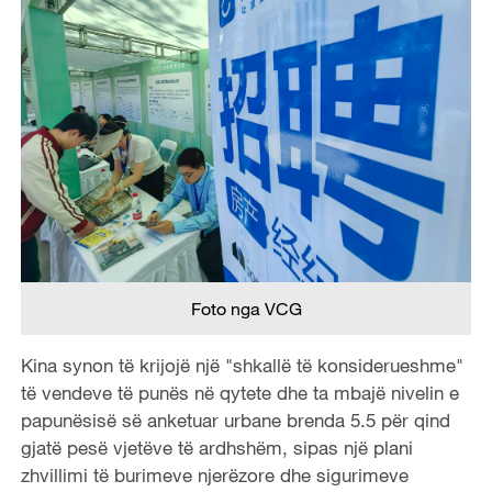
Foto nga VCG
Kina synon të krijojë një "shkallë të konsiderueshme"
të vendeve të punës në qytete dhe ta mbajë nivelin e
papunësisë së anketuar urbane brenda 5.5 për qind
gjatë pesë vjetëve të ardhshëm, sipas një plani
zhvillimi të burimeve njerëzore dhe sigurimeve