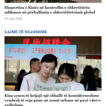
Ekspertiza e Kinës në kontrollin e shkretëtirës
ndihmon në përballimin e shkretëtirëzimit global
04-Aug-2026
LAJME TË NGJASHME
Kina synon të krijojë një shkallë të konsiderueshme
vendesh të reja pune në zonat urbane në pesë vitet e
ardhshme