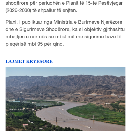
shoqërore për periudhën e Planit të 15-të Pesëvjeçar
(2026-2030) të shpallur të enjten.
Plani, i publikuar nga Ministria e Burimeve Njerëzore
dhe e Sigurimeve Shoqërore, ka si objektiv gjithashtu
mbajtjen e normës së mbulimit me sigurime bazë të
pleqërisë mbi 95 për qind.
LAJMET KRYESORE