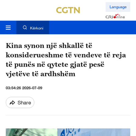
Language
Kërkoni
Kina synon një shkallë të
konsiderueshme të vendeve të reja
të punës në qytete gjatë pesë
vjetëve të ardhshëm
03:54:26 2026-07-09
Share