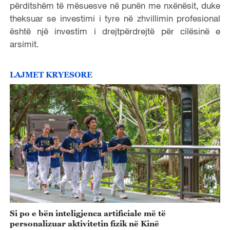
përditshëm të mësuesve në punën me nxënësit, duke
theksuar se investimi i tyre në zhvillimin profesional
është një investim i drejtpërdrejtë për cilësinë e
arsimit.
LAJMET KRYESORE
Si po e bën inteligjenca artificiale më të
personalizuar aktivitetin fizik në Kinë