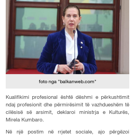
foto nga "balkanweb.com"
Kualifikimi profesional është dëshmi e përkushtimit
ndaj profesionit dhe përmirësimit të vazhdueshëm të
cilësisë së arsimit, deklaroi ministrja e Kulturës,
Mirela Kumbaro.
Në një postim në rrjetet sociale, ajo përgëzoi