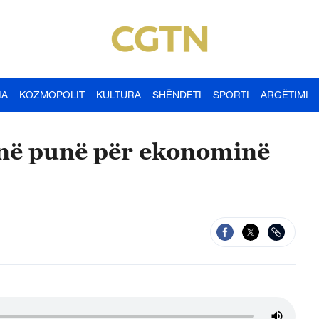
IA
KOZMOPOLIT
KULTURA
SHËNDETI
SPORTI
ARGËTIMI
 në punë për ekonominë