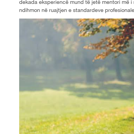
dekada eksperiencë mund të jetë mentori më i m
ndihmon në ruajtjen e standardeve profesionale d