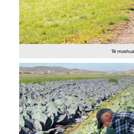
Të moshuar