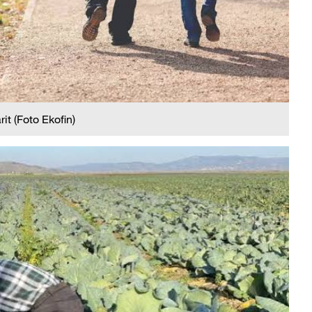
it (Foto Ekofin)