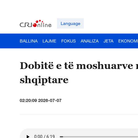
Language
BALLINA
LAJME
FOKUS
ANALIZA
JETA
EKONOM
Dobitë e të moshuarve
shqiptare
02:20:09 2026-07-07