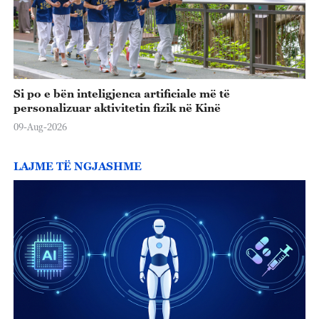
Si po e bën inteligjenca artificiale më të
personalizuar aktivitetin fizik në Kinë
09-Aug-2026
LAJME TË NGJASHME