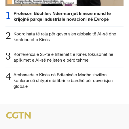
1
Profesori Büchler: Ndërmarrjet kineze mund të
krijojnë parqe industriale novacioni në Evropë
2
Koordinata të reja për qeverisjen globale të AI-së dhe
kontributet e Kinës
3
Konferenca e 25-të e Internetit e Kinës fokusohet në
aplikimet e AI-së në jetën e përditshme
4
Ambasada e Kinës në Britaninë e Madhe zhvillon
konferencë shtypi mbi librin e bardhë për qeverisjen
globale