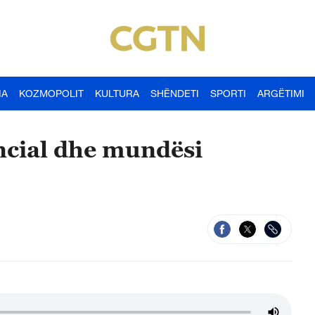
IA
KOZMOPOLIT
KULTURA
SHËNDETI
SPORTI
ARGËTIMI
ncial dhe mundësi