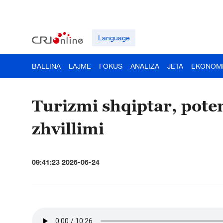
Language
BALLINA
LAJME
FOKUS
ANALIZA
JETA
EKONOM
Turizmi shqiptar, pote
zhvillimi
09:41:23 2026-06-24