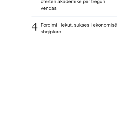
ofertën akademike për tregun
vendas
4
Forcimi i lekut, sukses i ekonomisë
shqiptare