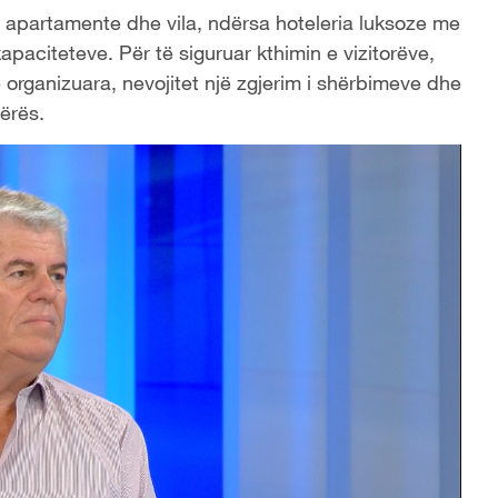
apartamente dhe vila, ndërsa hoteleria luksoze me
paciteteve. Për të siguruar kthimin e vizitorëve,
organizuara, nevojitet një zgjerim i shërbimeve dhe
rërës.