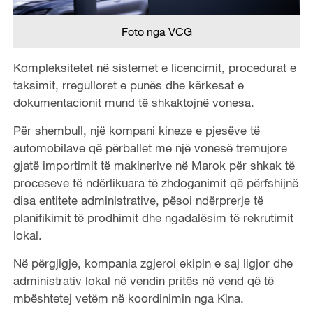
Foto nga VCG
Kompleksitetet në sistemet e licencimit, procedurat e
taksimit, rregulloret e punës dhe kërkesat e
dokumentacionit mund të shkaktojnë vonesa.
Për shembull, një kompani kineze e pjesëve të
automobilave që përballet me një vonesë tremujore
gjatë importimit të makinerive në Marok për shkak të
proceseve të ndërlikuara të zhdoganimit që përfshijnë
disa entitete administrative, pësoi ndërprerje të
planifikimit të prodhimit dhe ngadalësim të rekrutimit
lokal.
Në përgjigje, kompania zgjeroi ekipin e saj ligjor dhe
administrativ lokal në vendin pritës në vend që të
mbështetej vetëm në koordinimin nga Kina.