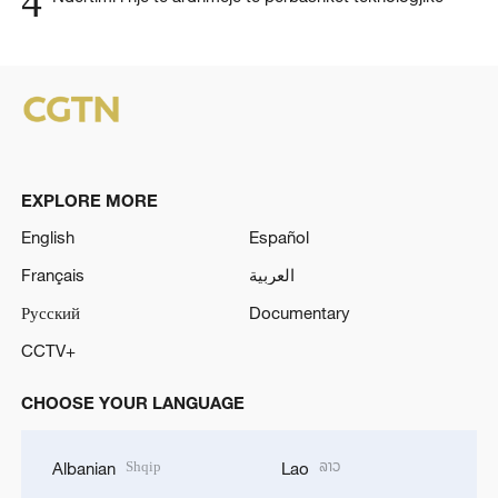
4
EXPLORE MORE
English
Español
Français
العربية
Русский
Documentary
CCTV+
CHOOSE YOUR LANGUAGE
Shqip
ລາວ
Albanian
Lao