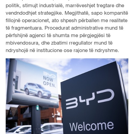
politik, stimujt industrialë, marrëveshjet tregtare dhe
vendndodhjet strategjike. Megjithatë, sapo kompanitë
fillojnë operacionet, ato shpesh përballen me realitete
të fragmentuara. Procedurat administrative mund të
përfshijnë agjenci të shumta me përgjegjësi të
mbivendosura, dhe zbatimi rregullator mund të
ndryshojë në institucione ose rajone të ndryshme.