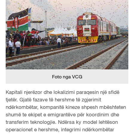
Foto nga VCG
Kapitali njerëzor dhe lokalizimi paraqesin një sfidë
tjetër. Gjatë fazave të hershme të zgjerimit
ndërkombëtar, kompanitë kineze shpesh mbështeten
shumë te ekipet e emigrantëve për koordinim dhe
transferim teknologjie. Ndërsa ky model lehtëson
operacionet e hershme, integrimi ndërkombëtar