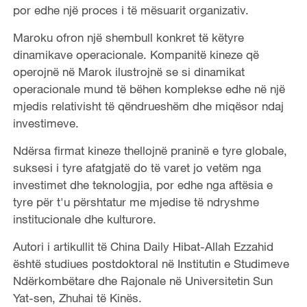
por edhe një proces i të mësuarit organizativ.
Maroku ofron një shembull konkret të këtyre
dinamikave operacionale. Kompanitë kineze që
operojnë në Marok ilustrojnë se si dinamikat
operacionale mund të bëhen komplekse edhe në një
mjedis relativisht të qëndrueshëm dhe miqësor ndaj
investimeve.
Ndërsa firmat kineze thellojnë praninë e tyre globale,
suksesi i tyre afatgjatë do të varet jo vetëm nga
investimet dhe teknologjia, por edhe nga aftësia e
tyre për t'u përshtatur me mjedise të ndryshme
institucionale dhe kulturore.
Autori i artikullit të China Daily Hibat-Allah Ezzahid
është studiues postdoktoral në Institutin e Studimeve
Ndërkombëtare dhe Rajonale në Universitetin Sun
Yat-sen, Zhuhai të Kinës.