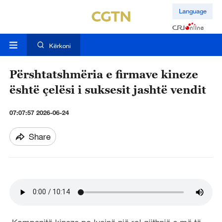
Language
Kërkoni
Përshtatshmëria e firmave kineze
është çelësi i suksesit jashtë vendit
07:07:57 2026-06-24
Share