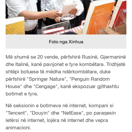
Foto nga Xinhua
Më shumë se 20 vende, përfshirë Rusinë, Gjermaninë
dhe Italinë, kanë pavijonet e tyre kombëtare. Tridhjetë
shtëpi botuese të mëdha ndërkombëtare, duke
përfshirë "Springer Nature", "Penguin Random
House" dhe "Cengage", kanë ekspozuar gjithashtu
botimet e tyre.
Në seksionin e botimeve në internet, kompani si
"Tencent", "Douyin" dhe "NetEase", po paraqesin
letërsi në internet, lojëra në internet dhe vepra
animacioni.