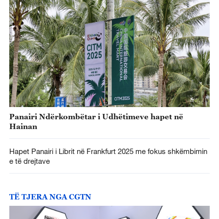
Panairi Ndërkombëtar i Udhëtimeve hapet në
Hainan
Hapet Panairi i Librit në Frankfurt 2025 me fokus shkëmbimin
e të drejtave
TË TJERA NGA CGTN