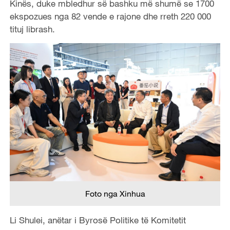
Kinës, duke mbledhur së bashku më shumë se 1700
ekspozues nga 82 vende e rajone dhe rreth 220 000
tituj librash.
Foto nga Xinhua
Li Shulei, anëtar i Byrosë Politike të Komitetit