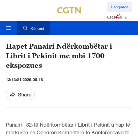
Language
Kërkoni
Hapet Panairi Ndërkombëtar i
Librit i Pekinit me mbi 1700
ekspozues
13:13:21 2026-06-18
Share
Panairi i 32-të Ndërkombëtar i Librit i Pekinit u hap të
mërkurën në Qendrën Kombëtare të Konferencave të