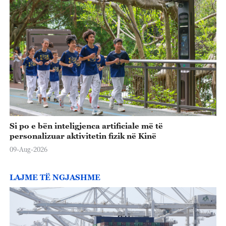
Si po e bën inteligjenca artificiale më të
personalizuar aktivitetin fizik në Kinë
09-Aug-2026
LAJME TË NGJASHME