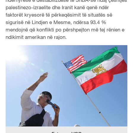
palestinezo-izraelite dhe Iranit kanë qenë ndër
faktorët kryesorë të përkeqësimit të situatës së
sigurisë në Lindjen e Mesme, ndërsa 93.4 %
mendojnë
që
konflikti po përshpejton më tej rënien e
ndikimit amerikan në rajon.