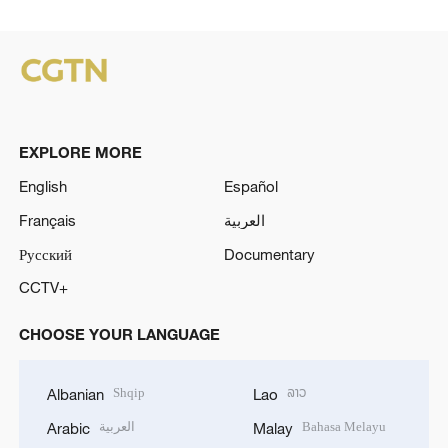
EXPLORE MORE
English
Español
Français
العربية
Русский
Documentary
CCTV+
CHOOSE YOUR LANGUAGE
Shqip
ລາວ
Albanian
Lao
العربية
Bahasa Melayu
Arabic
Malay