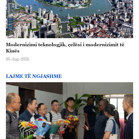
Modernizimi teknologjik, çelësi i modernizimit të
Kinës
05-Aug-2026
LAJME TË NGJASHME