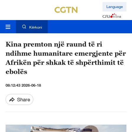
Language
Kërkoni
Kina premton një raund të ri
ndihme humanitare emergjente për
Afrikën për shkak të shpërthimit të
ebolës
08:12:43 2026-06-18
Share