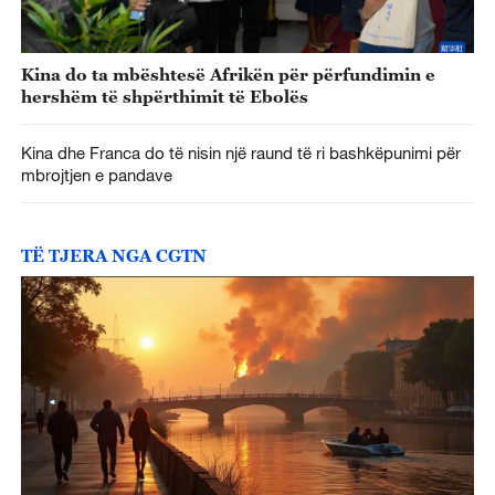
Kina do ta mbështesë Afrikën për përfundimin e
hershëm të shpërthimit të Ebolës
Kina dhe Franca do të nisin një raund të ri bashkëpunimi për
mbrojtjen e pandave
TË TJERA NGA CGTN