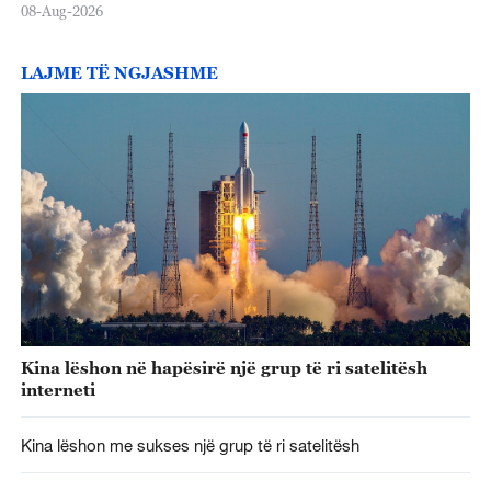
08-Aug-2026
LAJME TË NGJASHME
Kina lëshon në hapësirë një grup të ri satelitësh
interneti
Kina lëshon me sukses një grup të ri satelitësh