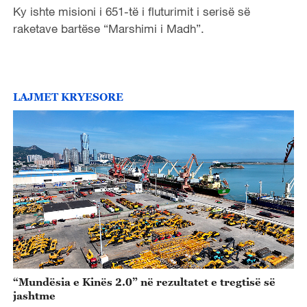
Ky ishte misioni i 651-të i fluturimit i serisë së
raketave bartëse “Marshimi i Madh”.
LAJMET KRYESORE
“Mundësia e Kinës 2.0” në rezultatet e tregtisë së
jashtme