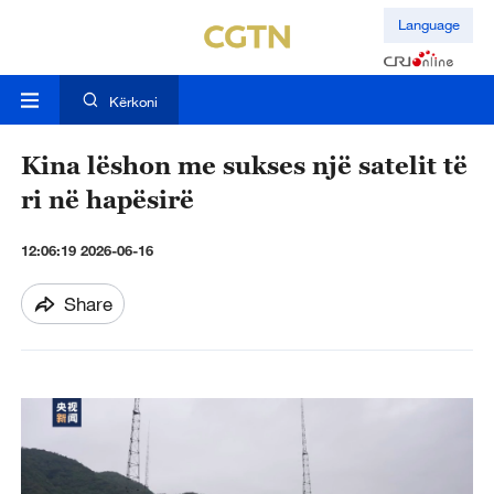
Language
Kërkoni
Kina lëshon me sukses një satelit të
ri në hapësirë
12:06:19 2026-06-16
Share