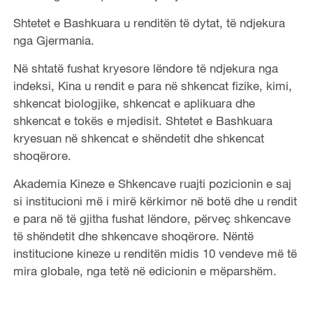
Shtetet e Bashkuara u renditën të dytat, të ndjekura
nga Gjermania.
Në shtatë fushat kryesore lëndore të ndjekura nga
indeksi, Kina u rendit e para në shkencat fizike, kimi,
shkencat biologjike, shkencat e aplikuara dhe
shkencat e tokës e mjedisit. Shtetet e Bashkuara
kryesuan në shkencat e shëndetit dhe shkencat
shoqërore.
Akademia Kineze e Shkencave ruajti pozicionin e saj
si institucioni më i mirë kërkimor në botë dhe u rendit
e para në të gjitha fushat lëndore, përveç shkencave
të shëndetit dhe shkencave shoqërore. Nëntë
institucione kineze u renditën midis 10 vendeve më të
mira globale, nga tetë në edicionin e mëparshëm.