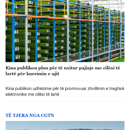
Kina publikon plan për të nxitur pajisje me cilësi të
lartë për kursimin e ujit
Kina publikon udhëzime për të promovuar zhvillimin e tregtisë
elektronike me cilësi të lartë
TË TJERA NGA CGTN