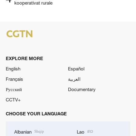
kooperativat rurale
EXPLORE MORE
English
Español
Français
العربية
Русский
Documentary
CCTV+
CHOOSE YOUR LANGUAGE
Shqip
ລາວ
Albanian
Lao