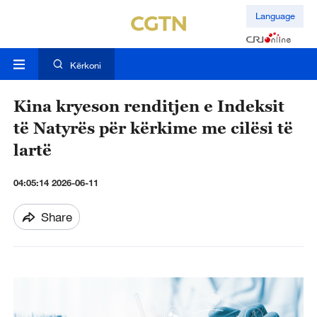
Language
Kërkoni
Kina kryeson renditjen e Indeksit
të Natyrës për kërkime me cilësi të
lartë
04:05:14 2026-06-11
Share