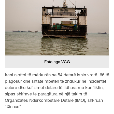
Foto nga VCG
Irani njoftoi të mërkurën se 54 detarë ishin vrarë, 66 të
plagosur dhe shtatë mbetën të zhdukur në incidentet
detare dhe kufizimet detare të lidhura me konfliktin,
sipas shifrave të paraqitura në një takim të
Organizatës Ndërkombëtare Detare (IMO), shkruan
“Xinhua”.