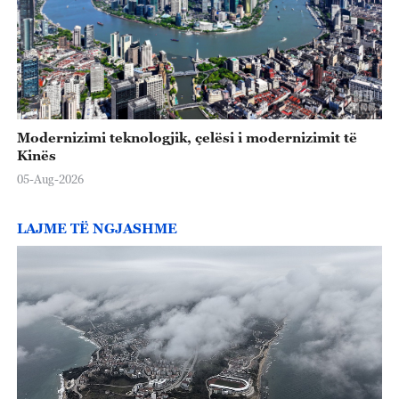
Modernizimi teknologjik, çelësi i modernizimit të
Kinës
05-Aug-2026
LAJME TË NGJASHME