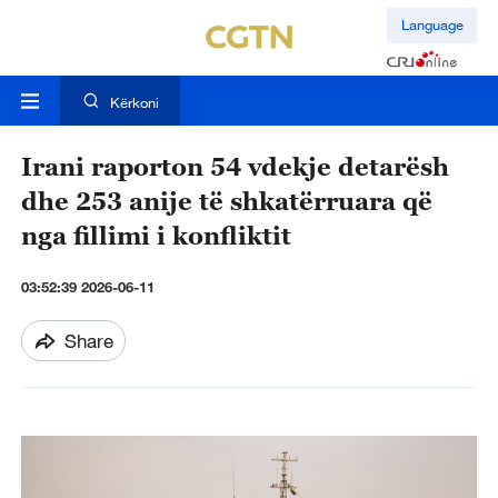
Language
Kërkoni
Irani raporton 54 vdekje detarësh
dhe 253 anije të shkatërruara që
nga fillimi i konfliktit
03:52:39 2026-06-11
Share