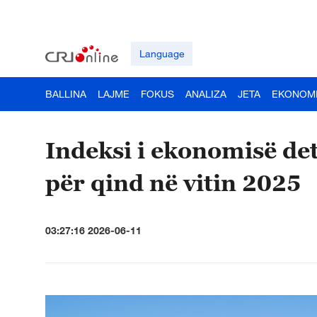
Language
BALLINA
LAJME
FOKUS
ANALIZA
JETA
EKONOM
Indeksi i ekonomisë det
për qind në vitin 2025
03:27:16 2026-06-11