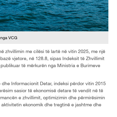
 nga VCG
zhvillimin me cilësi të lartë në vitin 2025, me një
 bazë vjetore, në 128.8, sipas Indeksit të Zhvillimit
 publikuar të mërkurën nga Ministria e Burimeve
dhe Informacionit Detar, indeksi përdor vitin 2015
vlerësim sasior të ekonomisë detare të vendit në të
ormancën e zhvillimit, optimizimin dhe përmirësimin
, aktivitetin ekonomik dhe tregtinë e jashtme dhe