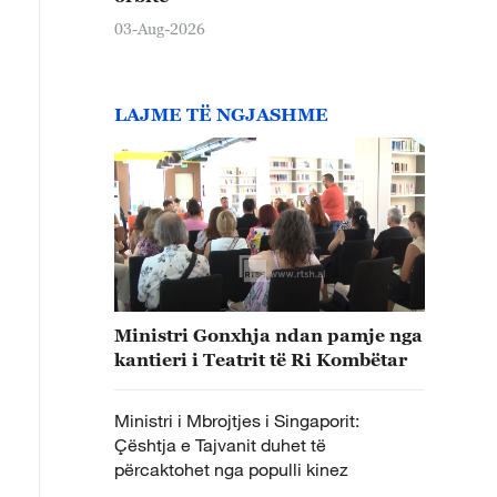
03-Aug-2026
LAJME TË NGJASHME
Ministri Gonxhja ndan pamje nga
kantieri i Teatrit të Ri Kombëtar
Ministri i Mbrojtjes i Singaporit:
Çështja e Tajvanit duhet të
përcaktohet nga populli kinez