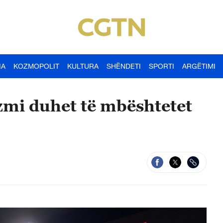
IA
KOZMOPOLIT
KULTURA
SHËNDETI
SPORTI
ARGËTIMI
zmi duhet të mbështetet