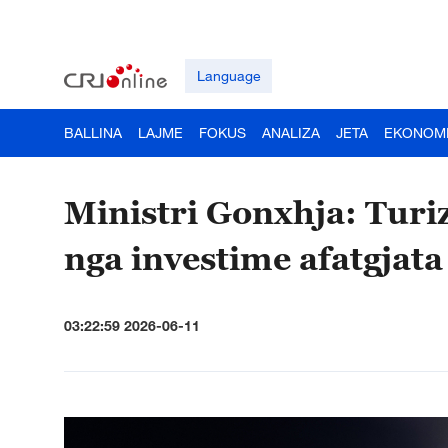
Language
BALLINA
LAJME
FOKUS
ANALIZA
JETA
EKONOM
Ministri Gonxhja: Turi
nga investime afatgjata
03:22:59 2026-06-11