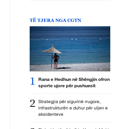
TË TJERA NGA CGTN
1
Rana e Hedhun në Shëngjin ofron
sporte ujore për pushuesit
2
Strategjia për sigurinë rrugore,
infrastrukturën e duhur për uljen e
aksidenteve