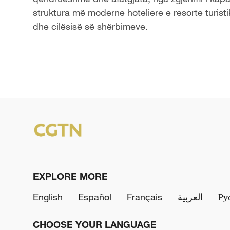
struktura më moderne hoteliere e resorte turist
dhe cilësisë së shërbimeve.
EXPLORE MORE
English
Español
Français
العربية
Ру
CHOOSE YOUR LANGUAGE