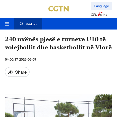
Language
Kërkoni
240 nxënës pjesë e turneve U10 të
volejbollit dhe basketbollit në Vlorë
04:00:37 2026-06-07
Share