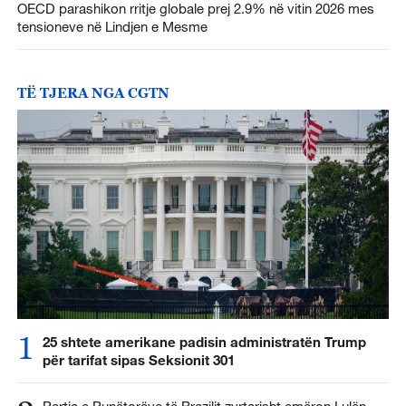
OECD parashikon rritje globale prej 2.9% në vitin 2026 mes
tensioneve në Lindjen e Mesme
TË TJERA NGA CGTN
1
25 shtete amerikane padisin administratën Trump
për tarifat sipas Seksionit 301