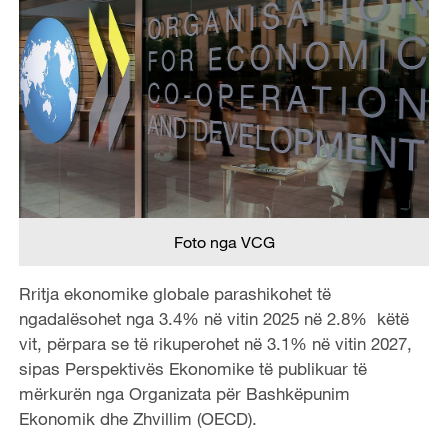
Foto nga VCG
Rritja ekonomike globale parashikohet të
ngadalësohet nga 3.4% në vitin 2025 në 2.8% këtë
vit, përpara se të rikuperohet në 3.1% në vitin 2027,
sipas Perspektivës Ekonomike të publikuar të
mërkurën nga Organizata për Bashkëpunim
Ekonomik dhe Zhvillim (OECD).