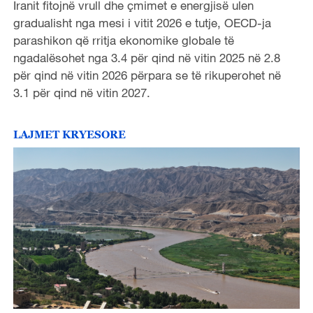
Iranit fitojnë vrull dhe çmimet e energjisë ulen
gradualisht nga mesi i vitit 2026 e tutje, OECD-ja
parashikon që rritja ekonomike globale të
ngadalësohet nga 3.4 për qind në vitin 2025 në 2.8
për qind në vitin 2026 përpara se të rikuperohet në
3.1 për qind në vitin 2027.
LAJMET KRYESORE