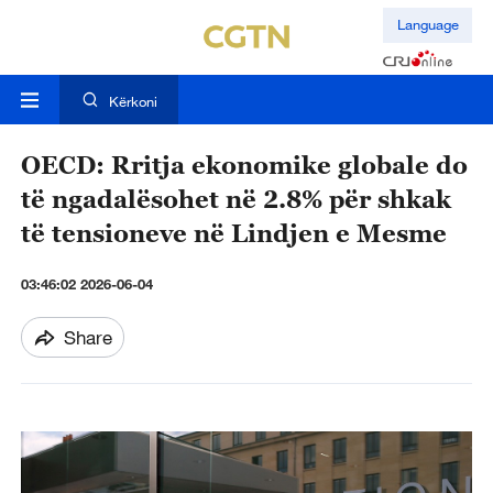
Language
Kërkoni
OECD: Rritja ekonomike globale do
të ngadalësohet në 2.8% për shkak
të tensioneve në Lindjen e Mesme
03:46:02 2026-06-04
Share