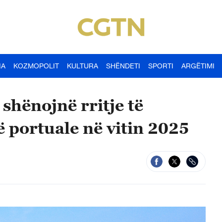
IA
KOZMOPOLIT
KULTURA
SHËNDETI
SPORTI
ARGËTIMI
 shënojnë rritje të
 portuale në vitin 2025