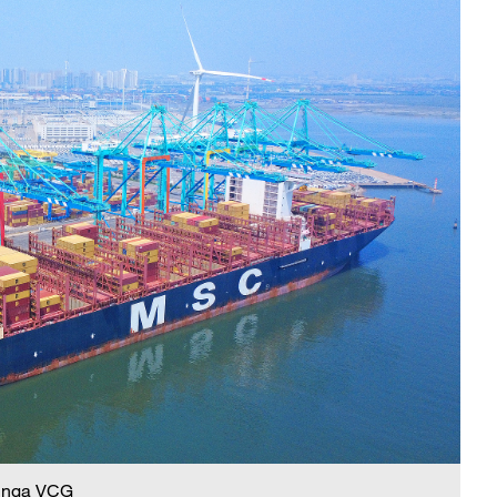
 nga VCG