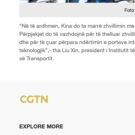
Foto
“Në të ardhmen, Kina do ta marrë zhvillimin me c
Përpjekjet do të vazhdojnë për të thelluar zhvil
dhe për të çuar përpara ndërtimin e porteve inte
teknologjik”,- tha Liu Xin, president i Institutit 
së Transportit.
EXPLORE MORE