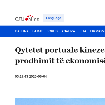
Language
BALLINA
LAJME
FOKUS
ANALIZA
JETA
EKONOM
Qytetet portuale kineze
prodhimit të ekonomisë
03:21:43 2026-06-04