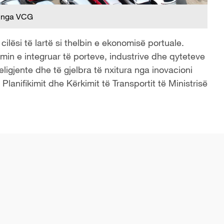
 nga VCG
ilësi të lartë si thelbin e ekonomisë portuale.
limin e integruar të porteve, industrive dhe qyteteve
ligjente dhe të gjelbra të nxitura nga inovacioni
të Planifikimit dhe Kërkimit të Transportit të Ministrisë