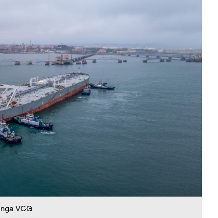
 nga VCG