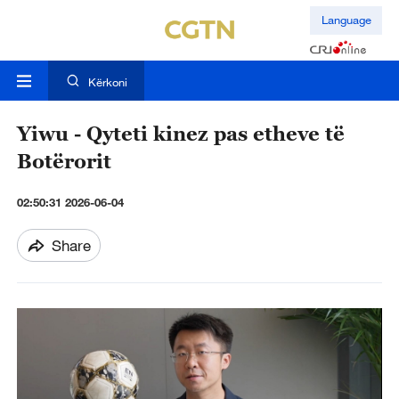
Language
Kërkoni
Yiwu - Qyteti kinez pas etheve të
Botërorit
02:50:31 2026-06-04
Share