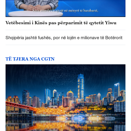
Vetëbesimi i Kinës pas përparimit të qytetit Yiwu
Shqipëria jashtë fushës, por në lojën e milionave të Botërorit
TË TJERA NGA CGTN