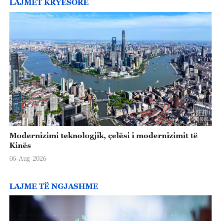
LAJMET KRYESORE
Modernizimi teknologjik, çelësi i modernizimit të
Kinës
05-Aug-2026
LAJME TË NGJASHME