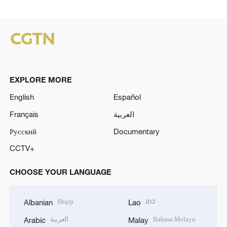
EXPLORE MORE
English
Español
Français
العربية
Русский
Documentary
CCTV+
CHOOSE YOUR LANGUAGE
Shqip
ລາວ
Albanian
Lao
العربية
Bahasa Melayu
Arabic
Malay