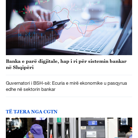
Banka e parë digjitale, hap i ri për sistemin bankar
në Shqipëri
Guvernatori i BSH-së: Ecuria e mirë ekonomike u pasqyrua
edhe në sektorin bankar
TË TJERA NGA CGTN