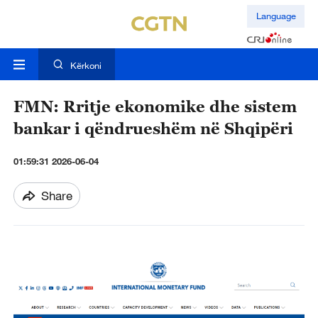
Language
Kërkoni
FMN: Rritje ekonomike dhe sistem
bankar i qëndrueshëm në Shqipëri
01:59:31 2026-06-04
Share