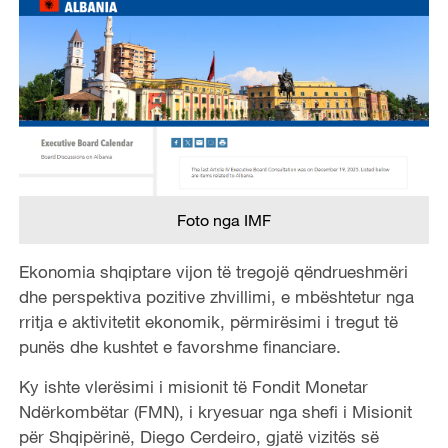
Foto nga IMF
Ekonomia shqiptare vijon të tregojë qëndrueshmëri
dhe perspektiva pozitive zhvillimi, e mbështetur nga
rritja e aktivitetit ekonomik, përmirësimi i tregut të
punës dhe kushtet e favorshme financiare.
Ky ishte vlerësimi i misionit të Fondit Monetar
Ndërkombëtar (FMN), i kryesuar nga shefi i Misionit
për Shqipërinë, Diego Cerdeiro, gjatë vizitës së