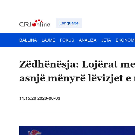
Language
BALLINA
LAJME
FOKUS
ANALIZA
JETA
EKONOM
Zëdhënësja: Lojërat me 
asnjë mënyrë lëvizjet e
11:15:26 2026-06-03