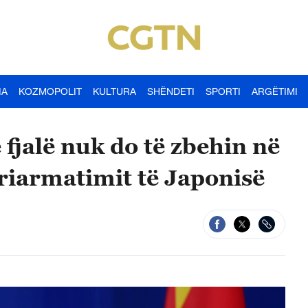
IA
KOZMOPOLIT
KULTURA
SHËNDETI
SPORTI
ARGËTIMI
fjalë nuk do të zbehin në
 riarmatimit të Japonisë