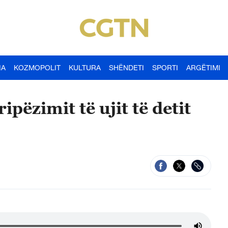
IA
KOZMOPOLIT
KULTURA
SHËNDETI
SPORTI
ARGËTIMI
ipëzimit të ujit të detit