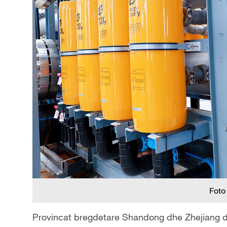
Foto
Provincat bregdetare Shandong dhe Zhejiang dhe