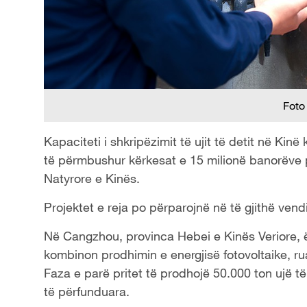
Foto
Kapaciteti i shkripëzimit të ujit të detit në Kinë
të përmbushur kërkesat e 15 milionë banorëve p
Natyrore e Kinës.
Projektet e reja po përparojnë në të gjithë vend
Në Cangzhou, provinca Hebei e Kinës Veriore, ës
kombinon prodhimin e energjisë fotovoltaike, ruaj
Faza e parë pritet të prodhojë 50.000 ton ujë 
të përfunduara.