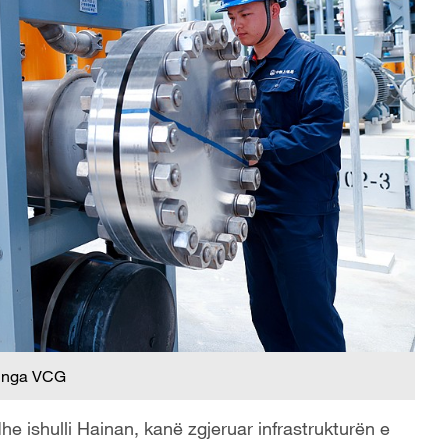
 nga VCG
 ishulli Hainan, kanë zgjeruar infrastrukturën e