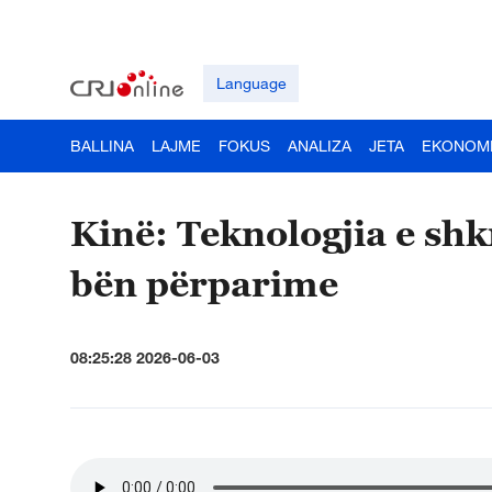
Language
BALLINA
LAJME
FOKUS
ANALIZA
JETA
EKONOM
Kinë: Teknologjia e shkr
bën përparime
08:25:28 2026-06-03