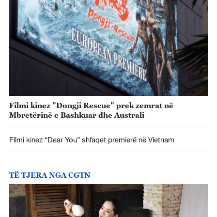
Filmi kinez "Dongji Rescue" prek zemrat në
Mbretërinë e Bashkuar dhe Australi
Filmi kinez “Dear You” shfaqet premierë në Vietnam
TË TJERA NGA CGTN