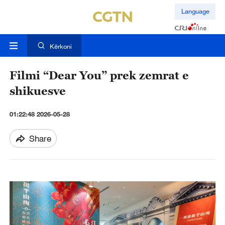
Language
Kërkoni
Filmi “Dear You” prek zemrat e
shikuesve
01:22:48 2026-05-28
Share