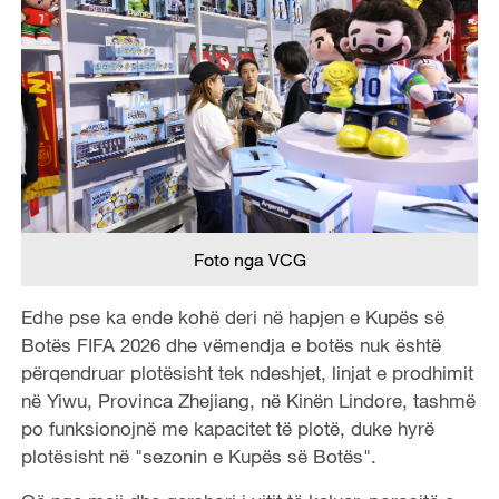
Foto nga VCG
Edhe pse ka ende kohë deri në hapjen e Kupës së
Botës FIFA 2026 dhe vëmendja e botës nuk është
përqendruar plotësisht tek ndeshjet, linjat e prodhimit
në Yiwu, Provinca Zhejiang, në Kinën Lindore, tashmë
po funksionojnë me kapacitet të plotë, duke hyrë
plotësisht në "sezonin e Kupës së Botës".