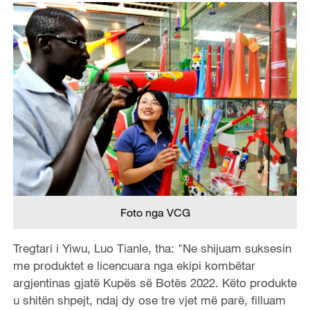
Foto nga VCG
Tregtari i Yiwu, Luo Tianle, tha: "Ne shijuam suksesin
me produktet e licencuara nga ekipi kombëtar
argjentinas gjatë Kupës së Botës 2022. Këto produkte
u shitën shpejt, ndaj dy ose tre vjet më parë, filluam