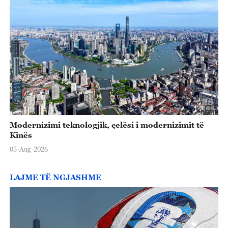
Modernizimi teknologjik, çelësi i modernizimit të
Kinës
05-Aug-2026
LAJME TË NGJASHME