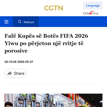
Language
Kërkoni
Falë Kupës së Botës FIFA 2026
Yiwu po përjeton një rritje të
porosive
02:15:26 2026-05-27
Share