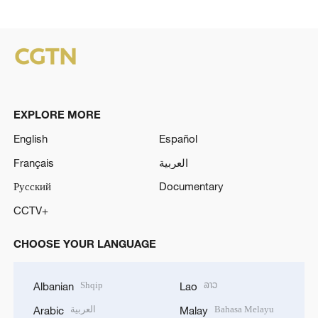
EXPLORE MORE
English
Español
Français
العربية
Русский
Documentary
CCTV+
CHOOSE YOUR LANGUAGE
Shqip
ລາວ
Albanian
Lao
العربية
Bahasa Melayu
Arabic
Malay