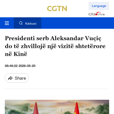
Language
Kërkoni
Presidenti serb Aleksandar Vuçiç
do të zhvillojë një vizitë shtetërore
në Kinë
08:48:22 2026-05-20
Share