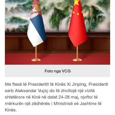
Foto nga VCG
Me ftesë të Presidentit të Kinës Xi Jinping, Presidenti
serb Aleksandar Vuçiç do të zhvillojë një vizitë
shtetërore në Kinë në datat 24-28 maj, njoftoi të
mërkurën një zëdhënës i Ministrisë së Jashtme të
Kinës.