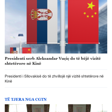
Presidenti serb Aleksandar Vuçiç do të bëjë vizitë
shtetërore në Kinë
Presidenti i Sllovakisë do të zhvillojë një vizitë shtetërore në
Kinë
TË TJERA NGA CGTN