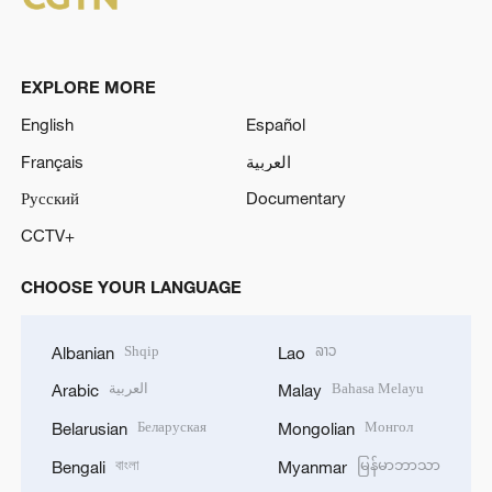
EXPLORE MORE
English
Español
Français
العربية
Русский
Documentary
CCTV+
CHOOSE YOUR LANGUAGE
Shqip
ລາວ
Albanian
Lao
العربية
Bahasa Melayu
Arabic
Malay
Беларуская
Монгол
Belarusian
Mongolian
বাংলা
မြန်မာဘာသာ
Bengali
Myanmar