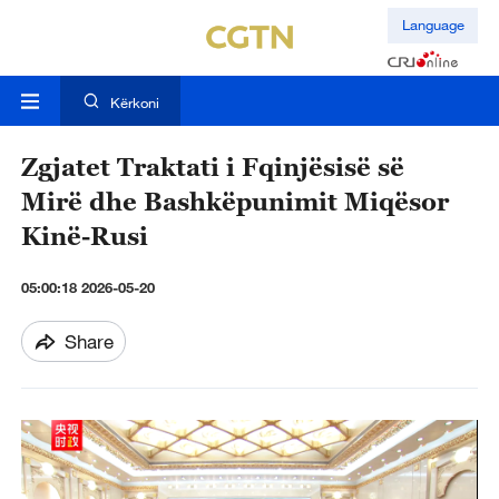
Language
Kërkoni
Zgjatet Traktati i Fqinjësisë së
Mirë dhe Bashkëpunimit Miqësor
Kinë-Rusi
05:00:18 2026-05-20
Share