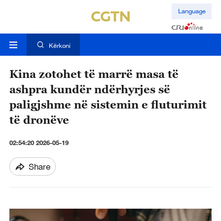
Language
Kërkoni
Kina zotohet të marrë masa të
ashpra kundër ndërhyrjes së
paligjshme në sistemin e fluturimit
të dronëve
02:54:20 2026-05-19
Share