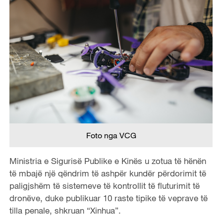
Foto nga VCG
Ministria e Sigurisë Publike e Kinës u zotua të hënën
të mbajë një qëndrim të ashpër kundër përdorimit të
paligjshëm të sistemeve të kontrollit të fluturimit të
dronëve, duke publikuar 10 raste tipike të veprave të
tilla penale, shkruan “Xinhua”.