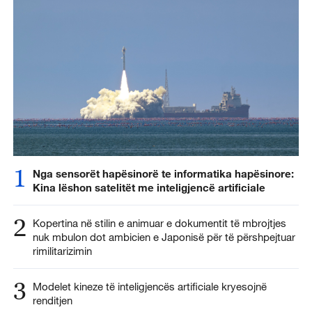
1
Nga sensorët hapësinorë te informatika hapësinore:
Kina lëshon satelitët me inteligjencë artificiale
2
Kopertina në stilin e animuar e dokumentit të mbrojtjes
nuk mbulon dot ambicien e Japonisë për të përshpejtuar
rimilitarizimin
3
Modelet kineze të inteligjencës artificiale kryesojnë
renditjen