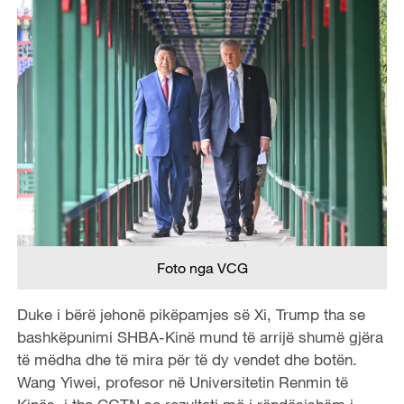
Foto nga VCG
Duke i bërë jehonë pikëpamjes së Xi, Trump tha se
bashkëpunimi SHBA-Kinë mund të arrijë shumë gjëra
të mëdha dhe të mira për të dy vendet dhe botën.
Wang Yiwei, profesor në Universitetin Renmin të