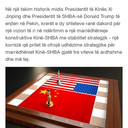
Në një takim historik midis Presidentit të Kinës Xi
Jinping dhe Presidentit të SHBA-së Donald Trump të
enjten në Pekin, krerët e dy shteteve ranë dakord për
një vizion të ri në ndërtimin e një marrëdhënieje
konstruktive Kinë-SHBA me stabilitet strategjik - një
kornizë që pritet të ofrojë udhëzime strategjike për
marrëdhëniet Kinë-SHBA gjatë tre viteve të ardhshme
dhe më tej.