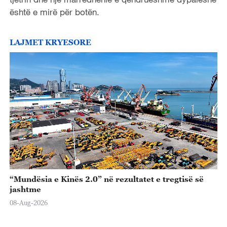
është e mirë për botën.
LAJMET KRYESORE
“Mundësia e Kinës 2.0” në rezultatet e tregtisë së
jashtme
08-Aug-2026