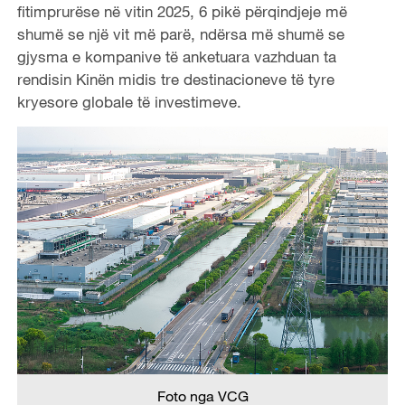
fitimprurëse në vitin 2025, 6 pikë përqindjeje më
shumë se një vit më parë, ndërsa më shumë se
gjysma e kompanive të anketuara vazhduan ta
rendisin Kinën midis tre destinacioneve të tyre
kryesore globale të investimeve.
Foto nga VCG