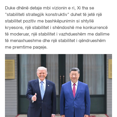
Duke dhënë detaje mbi vizionin e ri, Xi tha se
"stabiliteti strategjik konstruktiv" duhet të jetë një
stabilitet pozitiv me bashkëpunimin si shtyllë
kryesore, një stabilitet i shëndoshë me konkurrencë
të moderuar, një stabilitet i vazhdueshëm me dallime
të menaxhueshme dhe një stabilitet i qëndrueshëm
me premtime paqeje.