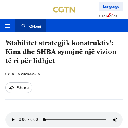
Language
Kërkoni
'Stabilitet strategjik konstruktiv':
Kina dhe SHBA synojnë një vizion
të ri për lidhjet
07:07:15 2026-05-15
Share