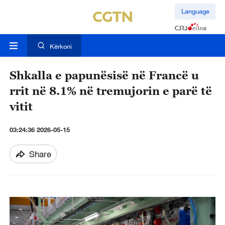
Language
Kërkoni
Shkalla e papunësisë në Francë u
rrit në 8.1% në tremujorin e parë të
vitit
03:24:36 2026-05-15
Share