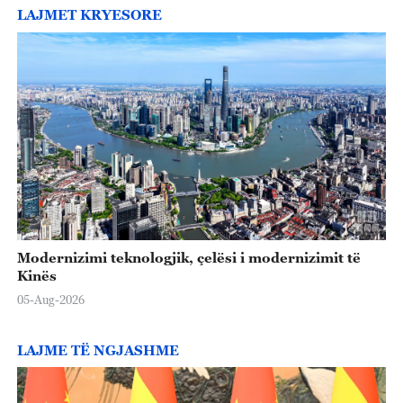
LAJMET KRYESORE
Modernizimi teknologjik, çelësi i modernizimit të
Kinës
05-Aug-2026
LAJME TË NGJASHME