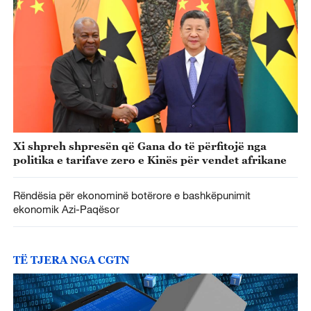
Xi shpreh shpresën që Gana do të përfitojë nga
politika e tarifave zero e Kinës për vendet afrikane
Rëndësia për ekonominë botërore e bashkëpunimit
ekonomik Azi-Paqësor
TË TJERA NGA CGTN