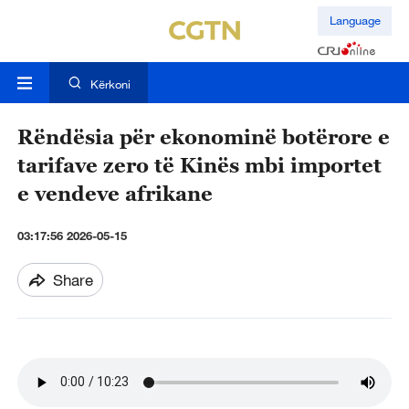
Language
Kërkoni
Rëndësia për ekonominë botërore e
tarifave zero të Kinës mbi importet
e vendeve afrikane
03:17:56 2026-05-15
Share