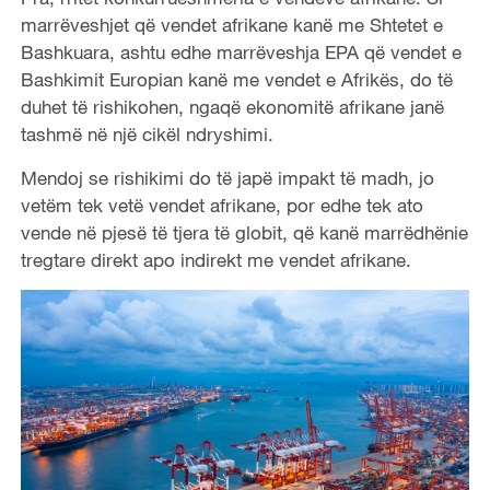
marrëveshjet që vendet afrikane kanë me Shtetet e
Bashkuara, ashtu edhe marrëveshja EPA që vendet e
Bashkimit Europian kanë me vendet e Afrikës, do të
duhet të rishikohen, ngaqë ekonomitë afrikane janë
tashmë në një cikël ndryshimi.
Mendoj se rishikimi do të japë impakt të madh, jo
vetëm tek vetë vendet afrikane, por edhe tek ato
vende në pjesë të tjera të globit, që kanë marrëdhënie
tregtare direkt apo indirekt me vendet afrikane.