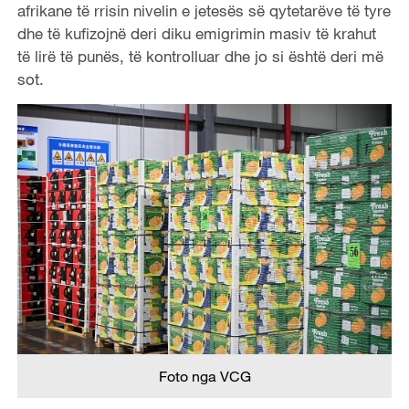
afrikane të rrisin nivelin e jetesës së qytetarëve të tyre
dhe të kufizojnë deri diku emigrimin masiv të krahut
të lirë të punës, të kontrolluar dhe jo si është deri më
sot.
Foto nga VCG