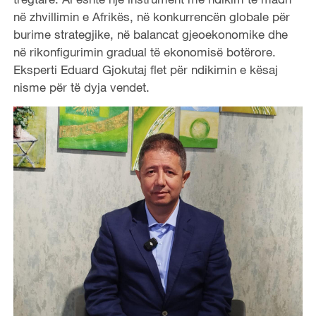
në zhvillimin e Afrikës, në konkurrencën globale për
burime strategjike, në balancat gjeoekonomike dhe
në rikonfigurimin gradual të ekonomisë botërore.
Eksperti Eduard Gjokutaj flet për ndikimin e kësaj
nisme për të dyja vendet.