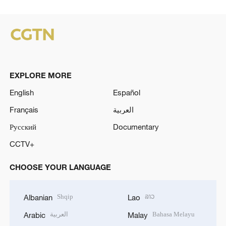
EXPLORE MORE
English
Español
Français
العربية
Русский
Documentary
CCTV+
CHOOSE YOUR LANGUAGE
Shqip
ລາວ
Albanian
Lao
العربية
Bahasa Melayu
Arabic
Malay