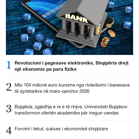
1
Revolucioni i pagesave elektronike, Shqipëria drejt
një ekonomie pa para fizike
2
Mbi 104 milionë euro kursime nga rivlerësimi i banesave
të qytetarëve në mars-qershor 2026
3
Bujqësia, zgjedhja e re e të rinjve, Universiteti Bujqësor
transformon ofertën akademike për tregun vendas
4
Forcimi i lekut, sukses i ekonomisë shqiptare