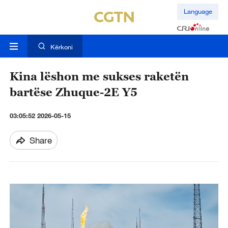
Language
Kërkoni
Kina lëshon me sukses raketën
bartëse Zhuque-2E Y5
03:05:52 2026-05-15
Share