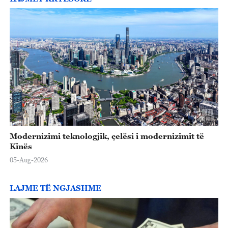
Modernizimi teknologjik, çelësi i modernizimit të
Kinës
05-Aug-2026
LAJME TË NGJASHME