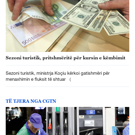
Sezoni turistik, pritshmëritë për kursin e këmbimit
Sezoni turistik, ministrja Koçiu kërkoi gatishmëri për
menaxhimin e fluksit të shtuar （
TË TJERA NGA CGTN