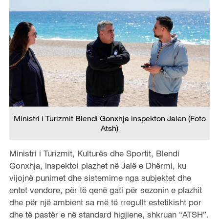
Ministri i Turizmit Blendi Gonxhja inspekton Jalen (Foto
Atsh)
Ministri i Turizmit, Kulturës dhe Sportit, Blendi
Gonxhja, inspektoi plazhet në Jalë e Dhërmi, ku
vijojnë punimet dhe sistemime nga subjektet dhe
entet vendore, për të qenë gati për sezonin e plazhit
dhe për një ambient sa më të rregullt estetikisht por
dhe të pastër e në standard higjiene, shkruan “ATSH”.