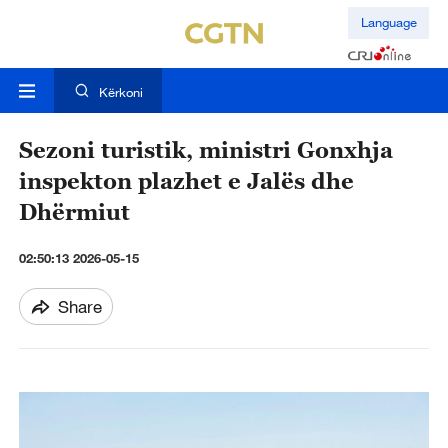
Language
Kërkoni
Sezoni turistik, ministri Gonxhja
inspekton plazhet e Jalës dhe
Dhërmiut
02:50:13 2026-05-15
Share