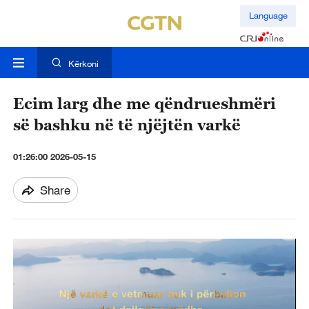
Language
Kërkoni
Ecim larg dhe me qëndrueshmëri
së bashku në të njëjtën varkë
01:26:00 2026-05-15
Share