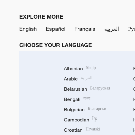
EXPLORE MORE
English
Español
Français
العربية
Ру
CHOOSE YOUR LANGUAGE
Albanian
Shqip
Arabic
العربية
Belarusian
Беларуская
Bengali
বাংলা
Bulgarian
Български
Cambodian
ខ្មែរ
Croatian
Hrvatski