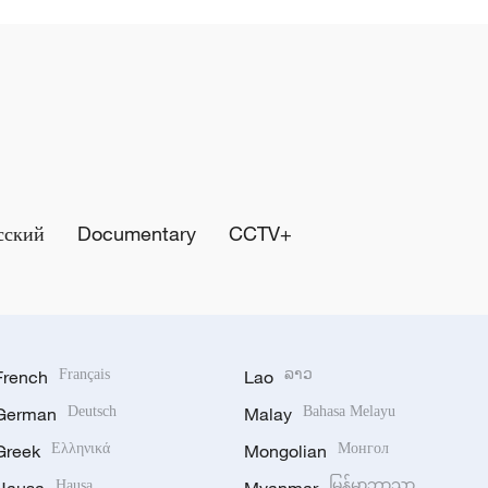
сский
Documentary
CCTV+
French
Français
Lao
ລາວ
German
Deutsch
Malay
Bahasa Melayu
Greek
Ελληνικά
Mongolian
Монгол
Hausa
မြန်မာဘာသာ