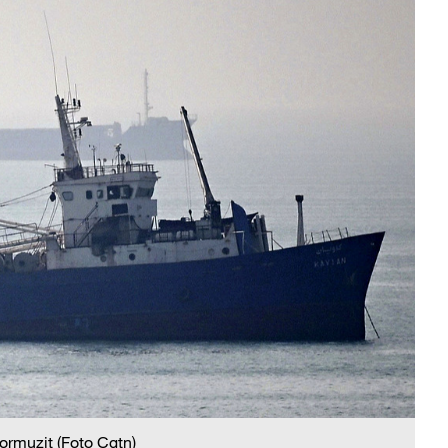
ormuzit (Foto Cgtn)