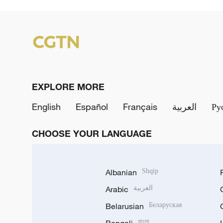
EXPLORE MORE
English
Español
Français
العربية
Ру
CHOOSE YOUR LANGUAGE
Albanian
Shqip
Arabic
العربية
Belarusian
Беларуская
বাংলা