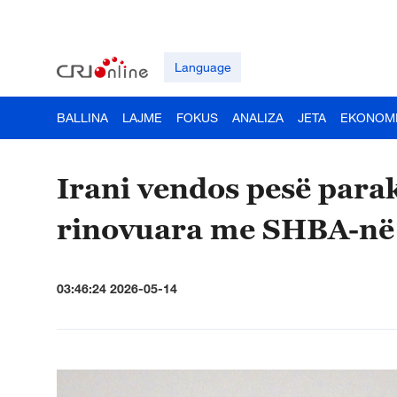
Language
BALLINA
LAJME
FOKUS
ANALIZA
JETA
EKONOM
Irani vendos pesë parak
rinovuara me SHBA-në
03:46:24 2026-05-14