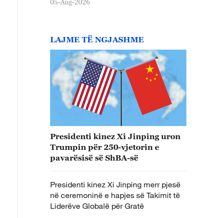
05-Aug-2026
LAJME TË NGJASHME
Presidenti kinez Xi Jinping uron
Trumpin për 250-vjetorin e
pavarësisë së ShBA-së
Presidenti kinez Xi Jinping merr pjesë
në ceremoninë e hapjes së Takimit të
Liderëve Globalë për Gratë