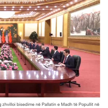
g zhvilloi bisedime në Pallatin e Madh të Popullit në