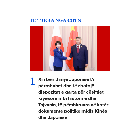
TË TJERA NGA CGTN
1
Xi i bën thirrje Japonisë t'i
përmbahet dhe të zbatojë
dispozitat e qarta për çështjet
kryesore mbi historinë dhe
Tajvanin, të përshkruara në katër
dokumente politike midis Kinës
dhe Japonisë