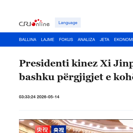
Language
BALLINA
LAJME
FOKUS
ANALIZA
JETA
EKONOM
Presidenti kinez Xi Ji
bashku përgjigjet e koh
03:33:24 2026-05-14