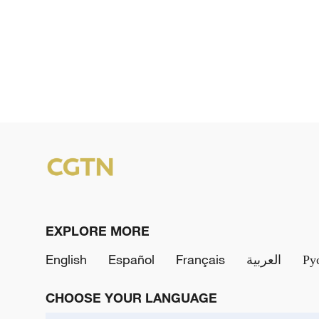
EXPLORE MORE
English
Español
Français
العربية
Ру
CHOOSE YOUR LANGUAGE