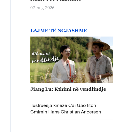
07-Aug-2026
LAJME TË NGJASHME
Jiang Lu: Kthimi në vendlindje
Ilustruesja kineze Cai Gao fiton
Çmimin Hans Christian Andersen