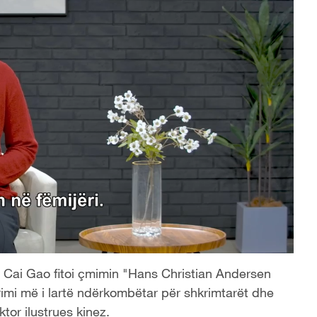
neze Cai Gao fitoi çmimin "Hans Christian Andersen
imi më i lartë ndërkombëtar për shkrimtarët dhe
ktor ilustrues kinez.