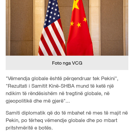
Foto nga VCG
"Vëmendja globale është përqendruar tek Pekini",
"Rezultati i Samitit Kinë-SHBA mund të ketë një
ndikim të rëndësishëm në tregtinë globale, në
gjeopolitikë dhe më gjerë"...
Samiti diplomatik që do të mbahet në mes të majit në
Pekin, po tërheq vëmendje globale dhe po mbart
pritshmëritë e botës.