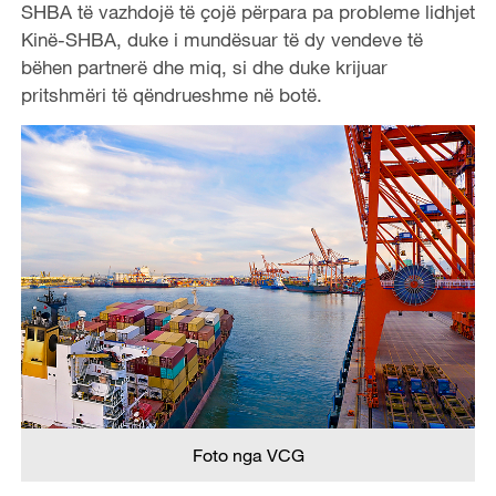
SHBA të vazhdojë të çojë përpara pa probleme lidhjet
Kinë-SHBA, duke i mundësuar të dy vendeve të
bëhen partnerë dhe miq, si dhe duke krijuar
pritshmëri të qëndrueshme në botë.
Foto nga VCG