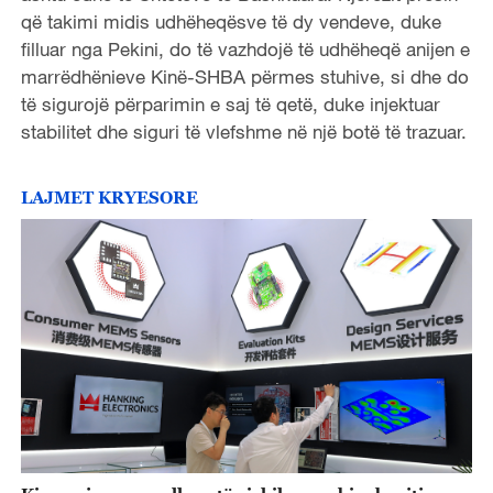
që takimi midis udhëheqësve të dy vendeve, duke
filluar nga Pekini, do të vazhdojë të udhëheqë anijen e
marrëdhënieve Kinë-SHBA përmes stuhive, si dhe do
të sigurojë përparimin e saj të qetë, duke injektuar
stabilitet dhe siguri të vlefshme në një botë të trazuar.
LAJMET KRYESORE