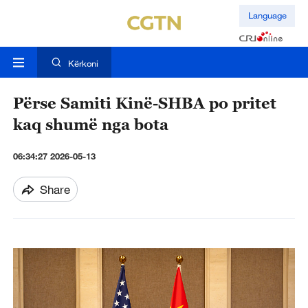
Language
Kërkoni
Përse Samiti Kinë-SHBA po pritet
kaq shumë nga bota
06:34:27 2026-05-13
Share