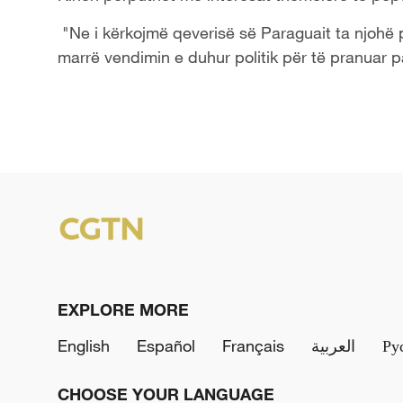
"Ne i kërkojmë qeverisë së Paraguait ta njohë pri
marrë vendimin e duhur politik për të pranuar p
EXPLORE MORE
English
Español
Français
العربية
Ру
CHOOSE YOUR LANGUAGE