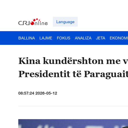
Language
BALLINA
LAJME
FOKUS
ANALIZA
JETA
EKONOM
Kina kundërshton me v
Presidentit të Paraguai
08:57:24 2026-05-12