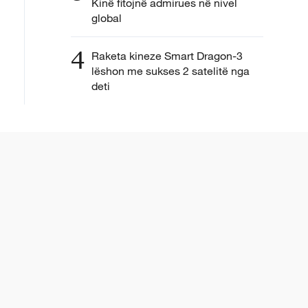
Kinë fitojnë admirues në nivel
global
4
Raketa kineze Smart Dragon-3
lëshon me sukses 2 satelitë nga
deti